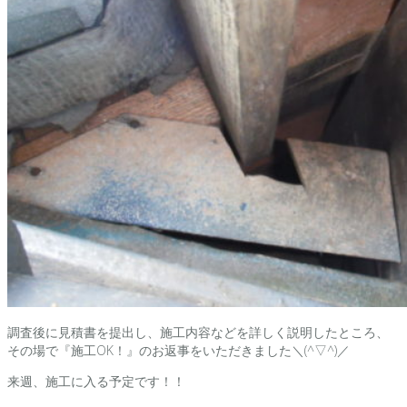
調査後に見積書を提出し、施工内容などを詳しく説明したところ、
その場で『施工OK！』のお返事をいただきました＼(^▽^)／
来週、施工に入る予定です！！