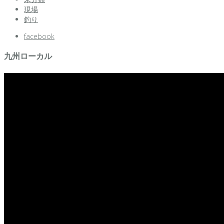
現場
釣り
facebook
九州ローカル