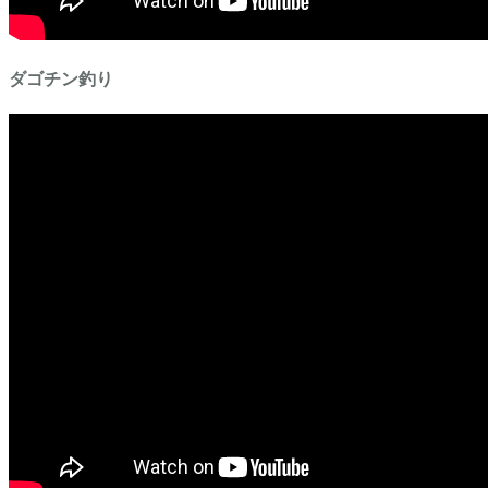
ダゴチン釣り