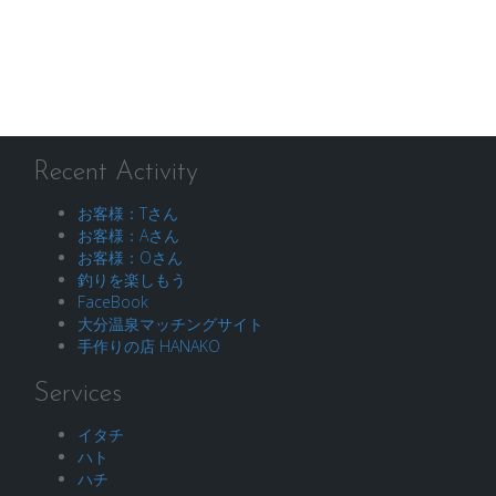
Recent Activity
お客様：Tさん
お客様：Aさん
お客様：Oさん
釣りを楽しもう
FaceBook
大分温泉マッチングサイト
手作りの店 HANAKO
Services
イタチ
ハト
ハチ