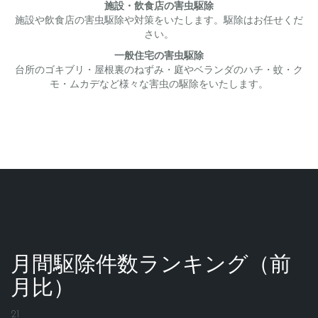
施設・飲食店の害虫駆除
施設や飲食店の害虫駆除や対策をいたします。駆除はお任せくだ
さい。
一般住宅の害虫駆除
台所のゴキブリ・屋根裏のねずみ・庭やベランダのハチ・蚊・ク
モ・ムカデなど様々な害虫の駆除をいたします。
月間駆除件数ランキング（前
月比）
21