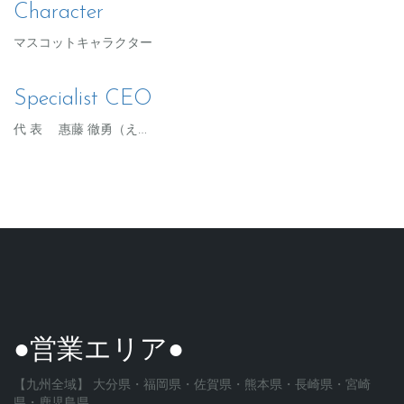
Character
マスコットキャラクター
Specialist CEO
代 表 惠藤 徹勇（え…
●営業エリア●
【九州全域】 大分県・福岡県・佐賀県・熊本県・長崎県・宮崎
県・鹿児島県