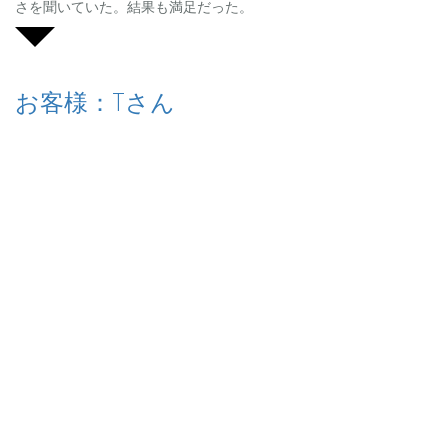
さを聞いていた。結果も満足だった。
お客様：Tさん
バナー広告募集中