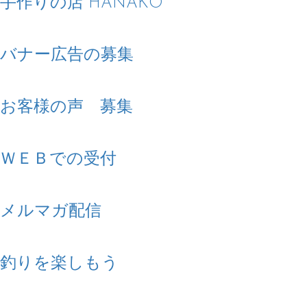
手作りの店 HANAKO
バナー広告の募集
お客様の声 募集
ＷＥＢでの受付
メルマガ配信
釣りを楽しもう