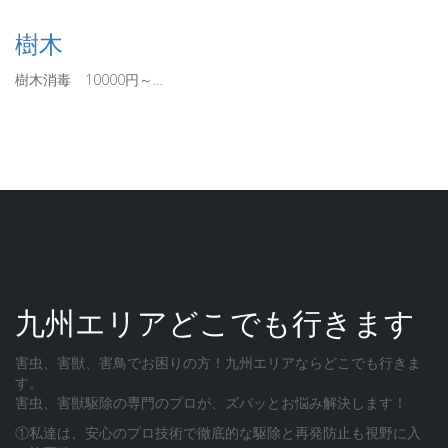
樹木
樹木消毒 10000円～…
九州エリアどこでも行きます
害虫、害獣、害鳥でお困りの方！九州エリアならどこでも行きま
す。
害虫、害獣駆除の専門のプロが、ズバッとお悩み解決します！
①私達は、安心のプロ技術で徹底的な駆除と再発防止も視野に入