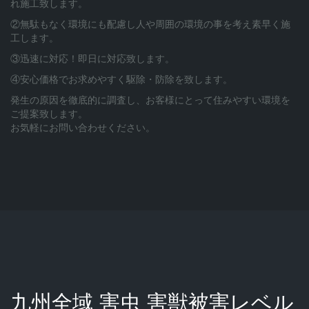
れ施工致します。
②無駄もなく環境にも配慮し人や周囲の環境の事を考え素早く施
工します。
③迅速に対応！即日に対応致します。
④安心価格でお求めやすく駆除・防除を致します。
発生の原因を徹底的に調査し、お客様にとって住みやすい環境を
ご提案致します。
お気軽にお問い合わせください。
九州全域 害虫 害獣被害レベル