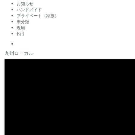
お知らせ
ハンドメイド
プライベート（家族）
未分類
現場
釣り
facebook
九州ローカル