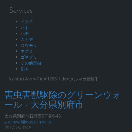
Services
イタチ
ハト
ハチ
ムカデ
コウモリ
ネズミ
ゴキブリ
その他害虫
樹木
[contact-form-7 id=”1288″ title=”メルマガ登録”]
害虫害獣駆除のグリーンウォ
ール - 大分県別府市
大分県別府市石垣西5丁目6-48
greenwall@eos.ocn.ne.jp
0977-75-9246