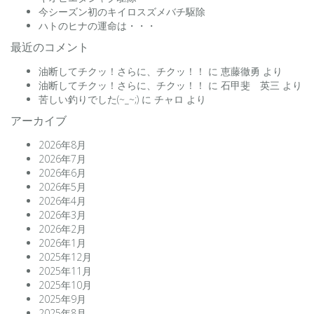
今シーズン初のキイロスズメバチ駆除
ハトのヒナの運命は・・・
最近のコメント
油断してチクッ！さらに、チクッ！！
に
恵藤徹勇
より
油断してチクッ！さらに、チクッ！！
に
石甲斐 英三
より
苦しい釣りでした(~_~;)
に
チャロ
より
アーカイブ
2026年8月
2026年7月
2026年6月
2026年5月
2026年4月
2026年3月
2026年2月
2026年1月
2025年12月
2025年11月
2025年10月
2025年9月
2025年8月