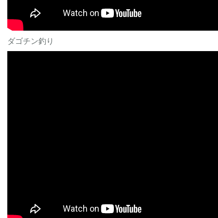
ダゴチン釣り