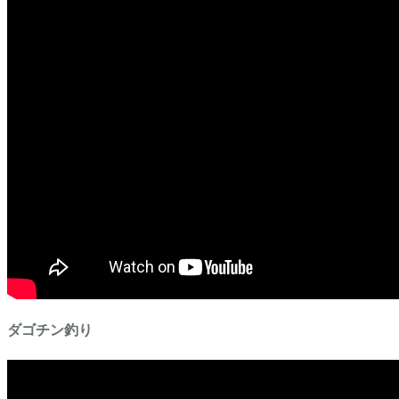
ダゴチン釣り