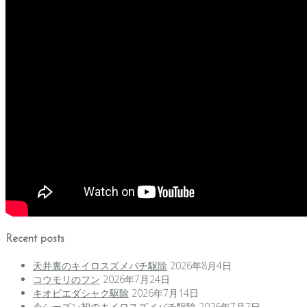
Recent posts
天井裏のキイロスズメバチ駆除
2026年8月4日
コウモリのフン
2026年7月24日
キオビエダシャク駆除
2026年7月14日
今シーズン初のキイロスズメバチ駆除
2026年7月7日