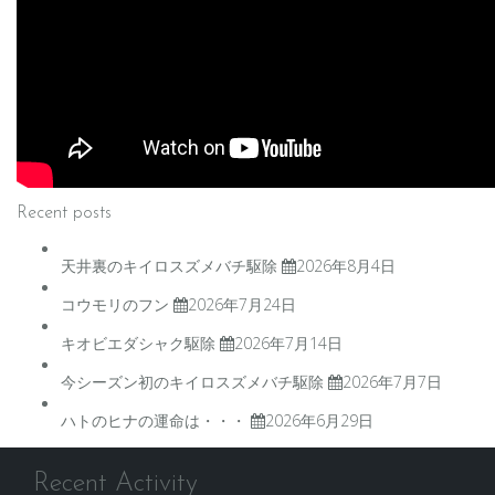
Recent posts
天井裏のキイロスズメバチ駆除
2026年8月4日
コウモリのフン
2026年7月24日
キオビエダシャク駆除
2026年7月14日
今シーズン初のキイロスズメバチ駆除
2026年7月7日
ハトのヒナの運命は・・・
2026年6月29日
Recent Activity