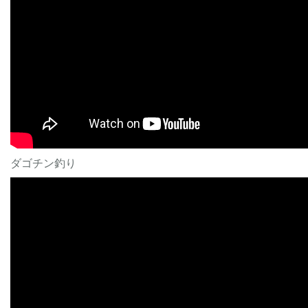
ダゴチン釣り