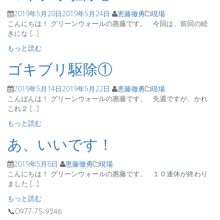
2019年5月20日
2019年5月24日
恵藤徹勇
現場
こんにちは！ グリーンウォールの惠藤です。 今回は、前回の続
きにな […]
もっと読む
ゴキブリ駆除①
2019年5月14日
2019年5月22日
恵藤徹勇
現場
こんばんは！ グリーンウォールの惠藤です。 先週ですが、かれ
これ２ […]
もっと読む
あ、いいです！
2019年5月8日
恵藤徹勇
現場
こんにちは！ グリーンウォールの惠藤です。 １０連休が終わり
ました […]
もっと読む
📞0977-75-9246