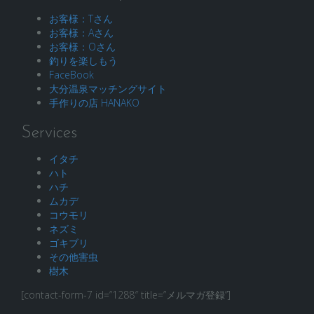
お客様：Tさん
お客様：Aさん
お客様：Oさん
釣りを楽しもう
FaceBook
大分温泉マッチングサイト
手作りの店 HANAKO
Services
イタチ
ハト
ハチ
ムカデ
コウモリ
ネズミ
ゴキブリ
その他害虫
樹木
[contact-form-7 id=”1288″ title=”メルマガ登録”]