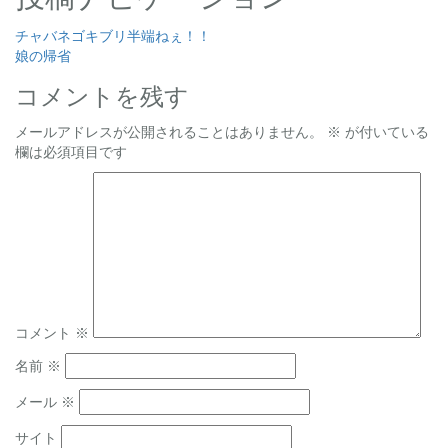
チャバネゴキブリ半端ねぇ！！
娘の帰省
コメントを残す
メールアドレスが公開されることはありません。
※
が付いている
欄は必須項目です
コメント
※
名前
※
メール
※
サイト