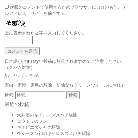
次回のコメントで使用するためブラウザーに自分の名前、メー
ルアドレス、サイトを保存する。
上に表示された文字を入力してください。
日本語が含まれない投稿は無視されますのでご注意ください。
（スパム対策）
📞0977-75-9246
害虫・害獣・害鳥の駆除、防除ならグリーンウォールにお任せ
検索:
最近の投稿
天井裏のキイロスズメバチ駆除
コウモリのフン
キオビエダシャク駆除
今シーズン初のキイロスズメバチ駆除