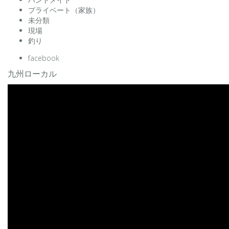
プライベート（家族）
未分類
現場
釣り
facebook
九州ローカル