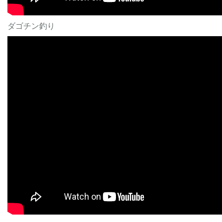
ダゴチン釣り