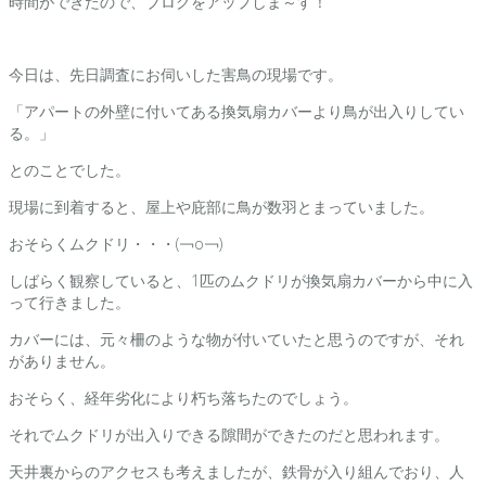
時間ができたので、ブログをアップしま～す！
今日は、先日調査にお伺いした害鳥の現場です。
「アパートの外壁に付いてある換気扇カバーより鳥が出入りしてい
る。」
とのことでした。
現場に到着すると、屋上や庇部に鳥が数羽とまっていました。
おそらくムクドリ・・・(￢o￢)
しばらく観察していると、1匹のムクドリが換気扇カバーから中に入
って行きました。
カバーには、元々柵のような物が付いていたと思うのですが、それ
がありません。
おそらく、経年劣化により朽ち落ちたのでしょう。
それでムクドリが出入りできる隙間ができたのだと思われます。
天井裏からのアクセスも考えましたが、鉄骨が入り組んでおり、人