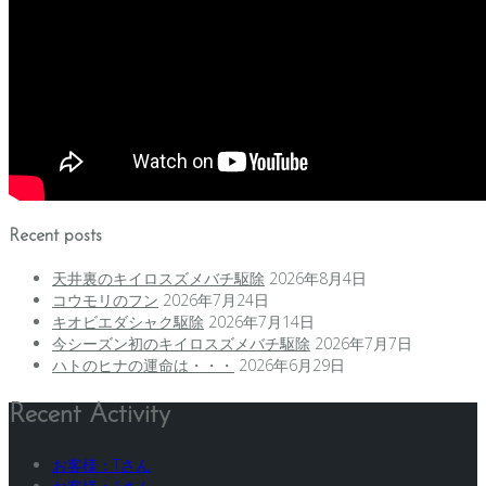
Recent posts
天井裏のキイロスズメバチ駆除
2026年8月4日
コウモリのフン
2026年7月24日
キオビエダシャク駆除
2026年7月14日
今シーズン初のキイロスズメバチ駆除
2026年7月7日
ハトのヒナの運命は・・・
2026年6月29日
Recent Activity
お客様：Tさん