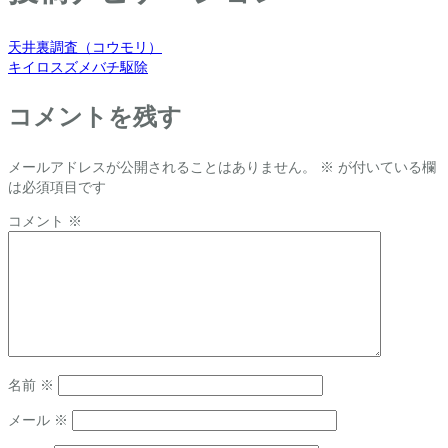
天井裏調査（コウモリ）
キイロスズメバチ駆除
コメントを残す
メールアドレスが公開されることはありません。
※
が付いている欄
は必須項目です
コメント
※
名前
※
メール
※