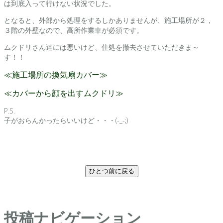
は到底入って行けない状況でした。
となると、外部から処理をするしかありませんが、施工場所が２，
３階の外壁なので、高所作業車が必須です。
ムクドリさん達には悪いけど、住処を撤去させていただきま～
す！！
≪施工場所の換気扇カバー≫
≪カバーから顔を出すムクドリ≫
P.S.
子がおらんかったらいいけど・・・(-_-;)
ひとつ前に戻る
投稿ナビゲーション