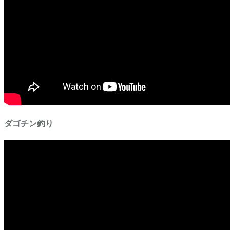
ダゴチン釣り