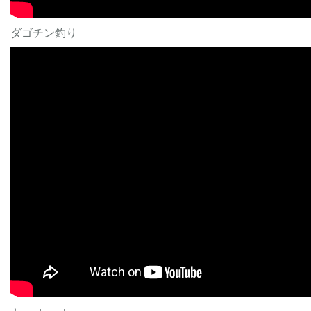
ダゴチン釣り