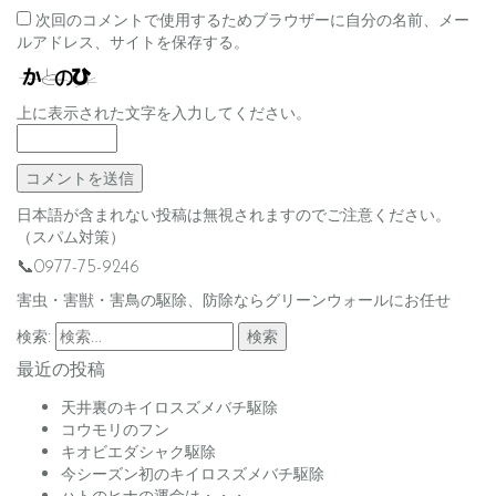
次回のコメントで使用するためブラウザーに自分の名前、メー
ルアドレス、サイトを保存する。
上に表示された文字を入力してください。
日本語が含まれない投稿は無視されますのでご注意ください。
（スパム対策）
📞0977-75-9246
害虫・害獣・害鳥の駆除、防除ならグリーンウォールにお任せ
検索:
最近の投稿
天井裏のキイロスズメバチ駆除
コウモリのフン
キオビエダシャク駆除
今シーズン初のキイロスズメバチ駆除
ハトのヒナの運命は・・・