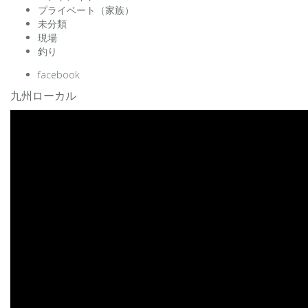
プライベート（家族）
未分類
現場
釣り
facebook
九州ローカル