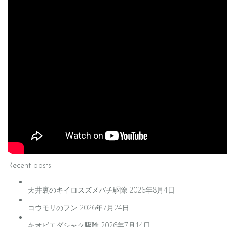
Recent posts
天井裏のキイロスズメバチ駆除
2026年8月4日
コウモリのフン
2026年7月24日
キオビエダシャク駆除
2026年7月14日