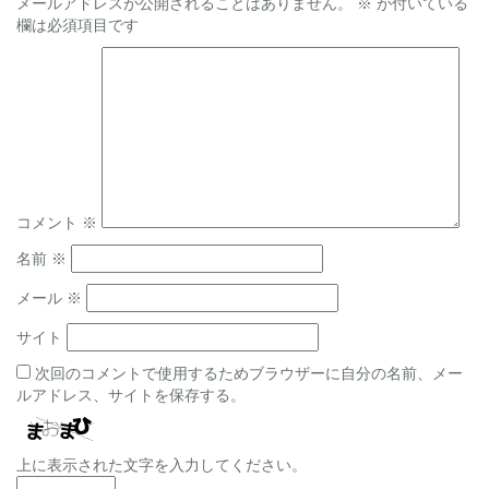
メールアドレスが公開されることはありません。
※
が付いている
ビ
欄は必須項目です
ゲ
ー
シ
ョ
ン
コメント
※
名前
※
メール
※
サイト
次回のコメントで使用するためブラウザーに自分の名前、メー
ルアドレス、サイトを保存する。
上に表示された文字を入力してください。