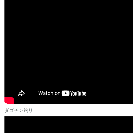
ダゴチン釣り