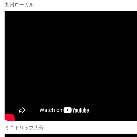
九州ローカル
ミニトリップ大分