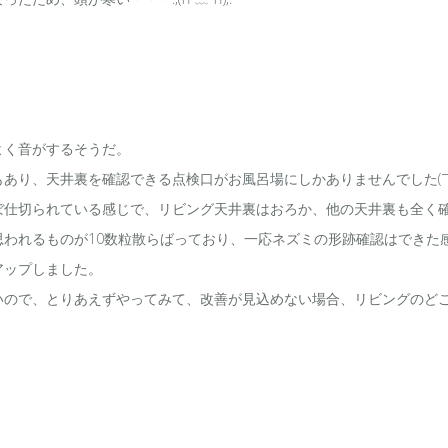
よく音がするそうだ。
り、天井裏を確認できる点検口がお風呂場にしかありませんでした(￣▽￣
ぼ仕切られている感じで、リビング天井裏はおろか、他の天井裏も全く
われるものが10数粒散らばっており、一応ネズミの形跡確認はできた
アップしました。
いので、とりあえずやってみて、改善が見込めない場合、リビングのど