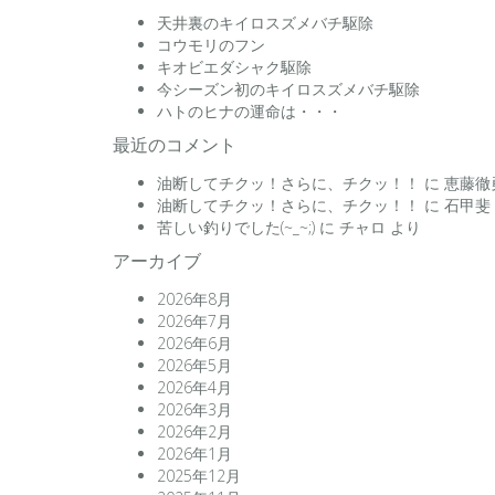
天井裏のキイロスズメバチ駆除
コウモリのフン
キオビエダシャク駆除
今シーズン初のキイロスズメバチ駆除
ハトのヒナの運命は・・・
最近のコメント
油断してチクッ！さらに、チクッ！！
に
恵藤徹
油断してチクッ！さらに、チクッ！！
に
石甲斐
苦しい釣りでした(~_~;)
に
チャロ
より
アーカイブ
2026年8月
2026年7月
2026年6月
2026年5月
2026年4月
2026年3月
2026年2月
2026年1月
2025年12月