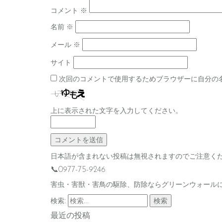
コメント
※
名前
※
メール
※
サイト
次回のコメントで使用するためブラウザーに自分の
上に表示された文字を入力してください。
日本語が含まれない投稿は無視されますのでご注意く
📞0977-75-9246
害虫・害獣・害鳥の駆除、防除ならグリーンウォール
検索:
最近の投稿