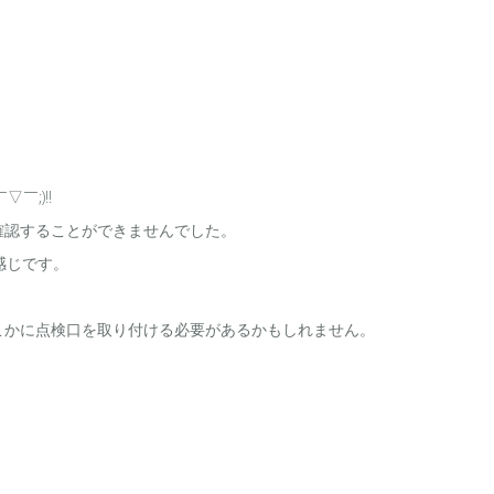
;)!!
確認することができませんでした。
感じです。
こかに点検口を取り付ける必要があるかもしれません。