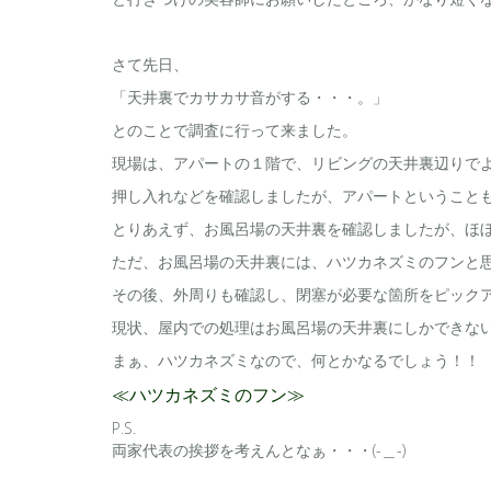
さて先日、
「天井裏でカサカサ音がする・・・。」
とのことで調査に行って来ました。
現場は、アパートの１階で、リビングの天井裏辺りで
押し入れなどを確認しましたが、アパートということもあ
とりあえず、お風呂場の天井裏を確認しましたが、ほ
ただ、お風呂場の天井裏には、ハツカネズミのフンと思
その後、外周りも確認し、閉塞が必要な箇所をピック
現状、屋内での処理はお風呂場の天井裏にしかできな
まぁ、ハツカネズミなので、何とかなるでしょう！！
≪ハツカネズミのフン≫
P.S.
両家代表の挨拶を考えんとなぁ・・・(-＿-)