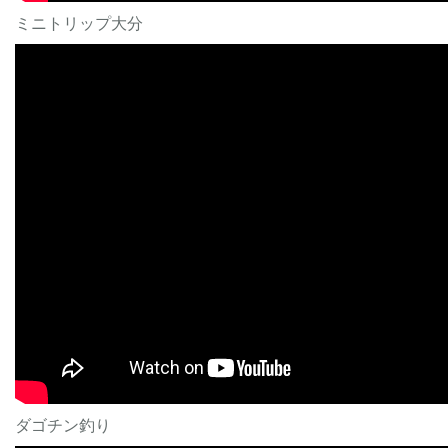
ミニトリップ大分
ダゴチン釣り