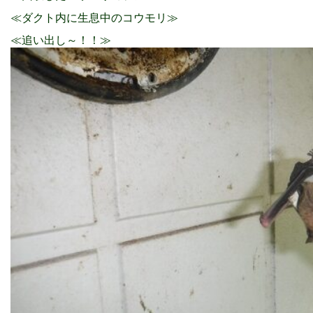
≪ダクト内に生息中のコウモリ≫
≪追い出し～！！≫