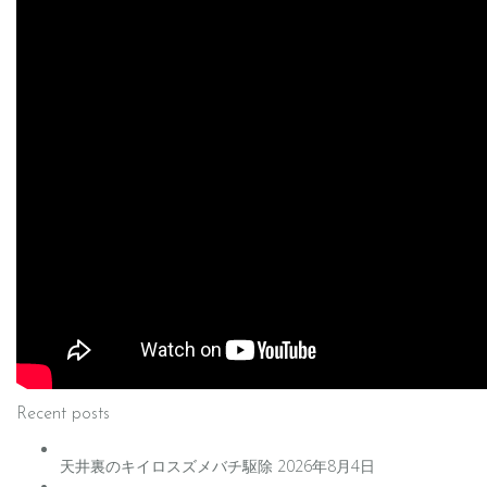
Recent posts
天井裏のキイロスズメバチ駆除
2026年8月4日