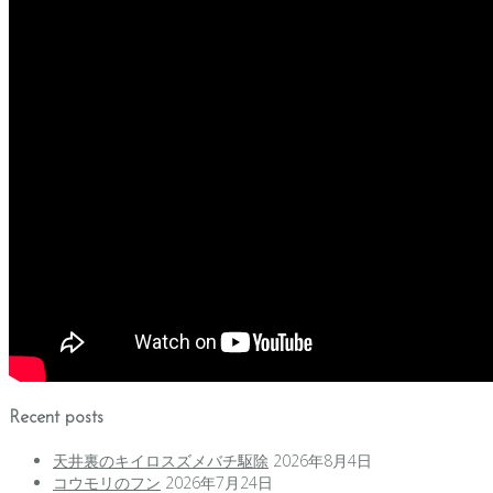
Recent posts
天井裏のキイロスズメバチ駆除
2026年8月4日
コウモリのフン
2026年7月24日