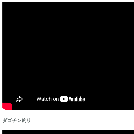
ダゴチン釣り