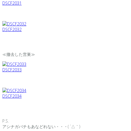
DSCF2031
DSCF2032
≪撤去した営巣≫
DSCF2033
DSCF2034
P.S.
アシナガバチもあなどれない・・・( ´△｀)