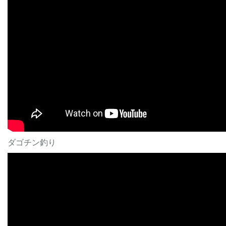
ダゴチン釣り