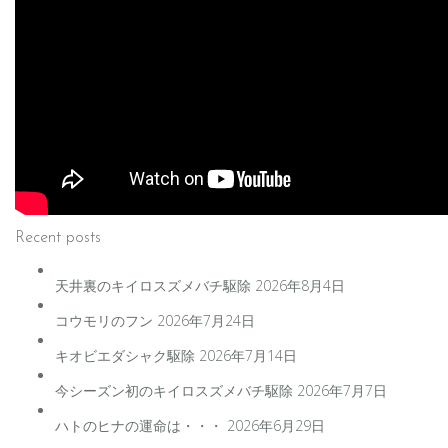
Recent posts
天井裏のキイロスズメバチ駆除
2026年8月4日
コウモリのフン
2026年7月24日
キオビエダシャク駆除
2026年7月14日
今シーズン初のキイロスズメバチ駆除
2026年7月7日
ハトのヒナの運命は・・・
2026年6月29日