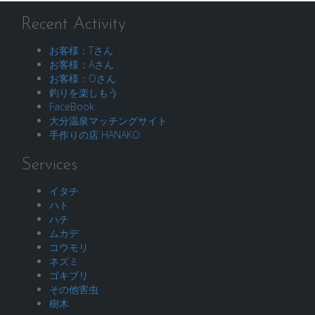
Recent Activity
お客様：Tさん
お客様：Aさん
お客様：Oさん
釣りを楽しもう
FaceBook
大分温泉マッチングサイト
手作りの店 HANAKO
Services
イタチ
ハト
ハチ
ムカデ
コウモリ
ネズミ
ゴキブリ
その他害虫
樹木