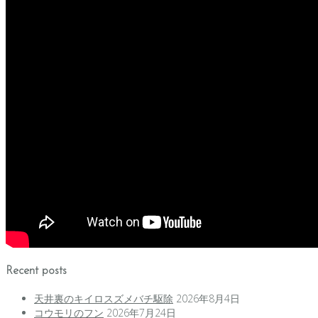
Recent posts
天井裏のキイロスズメバチ駆除
2026年8月4日
コウモリのフン
2026年7月24日