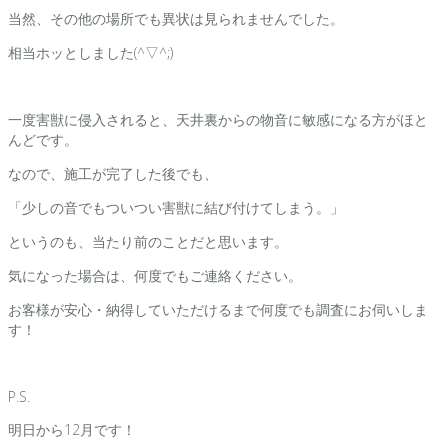
当然、その他の場所でも異状は見られませんでした。
相当ホッとしました(^▽^;)
一度害獣に侵入されると、天井裏からの物音に敏感になる方がほと
んどです。
なので、施工が完了した後でも、
「少しの音でもついつい害獣に結び付けてしまう。」
というのも、当たり前のことだと思います。
気になった場合は、何度でもご連絡ください。
お客様が安心・納得していただけるまで何度でも調査にお伺いしま
す！
P.S.
明日から12月です！