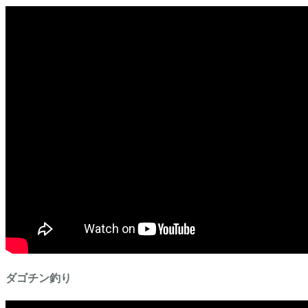
ダゴチン釣り