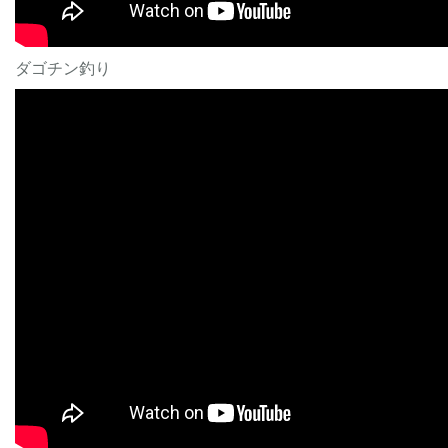
ダゴチン釣り