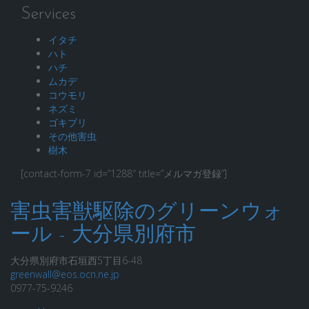
Services
イタチ
ハト
ハチ
ムカデ
コウモリ
ネズミ
ゴキブリ
その他害虫
樹木
[contact-form-7 id=”1288″ title=”メルマガ登録”]
害虫害獣駆除のグリーンウォ
ール - 大分県別府市
大分県別府市石垣西5丁目6-48
greenwall@eos.ocn.ne.jp
0977-75-9246