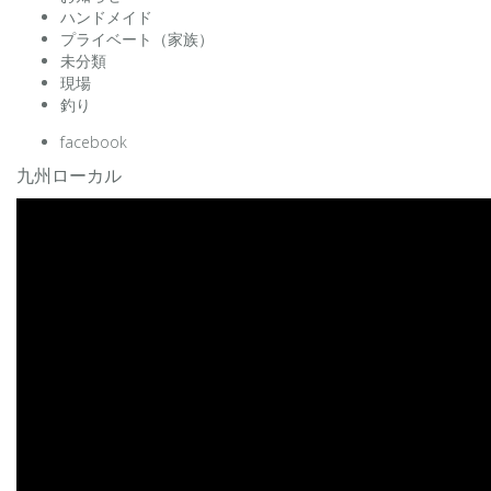
ハンドメイド
プライベート（家族）
未分類
現場
釣り
facebook
九州ローカル