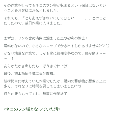
その作業を行ってもネコのフン害が収まるという保証はないとい
うことをお客様にお伝えしました。
それでも、「とりあえずきれいにしてほしい・・・。」とのこと
だったので、後日作業に入りました。
まずは、フンを含め溝内に溜まった土や砂利の除去！
溝幅がないので、小さなスコップでかき出すしかありません(^▽^;)
かなり地道な作業で、しかも常に前傾姿勢なので、腰が痛ぇ～～
～！！
あらかたかき出したら、ほうきで仕上げ！
最後、施工箇所全域に薬剤散布。
結構簡単に考えていた作業でしたが、溝内の蓄積物が想像以上に
多く、それなりに時間を要してしまいました(^^;)
何とか腰ももってくれ、無事に作業終了！
«ネコのフン場となっていた溝»