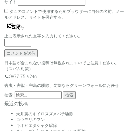
サイト
次回のコメントで使用するためブラウザーに自分の名前、メー
ルアドレス、サイトを保存する。
上に表示された文字を入力してください。
日本語が含まれない投稿は無視されますのでご注意ください。
（スパム対策）
📞0977-75-9246
害虫・害獣・害鳥の駆除、防除ならグリーンウォールにお任せ
検索:
最近の投稿
天井裏のキイロスズメバチ駆除
コウモリのフン
キオビエダシャク駆除