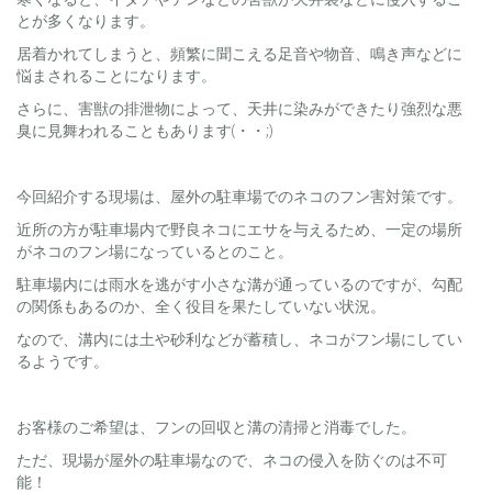
とが多くなります。
居着かれてしまうと、頻繁に聞こえる足音や物音、鳴き声などに
悩まされることになります。
さらに、害獣の排泄物によって、天井に染みができたり強烈な悪
臭に見舞われることもあります(・・;)
今回紹介する現場は、屋外の駐車場でのネコのフン害対策です。
近所の方が駐車場内で野良ネコにエサを与えるため、一定の場所
がネコのフン場になっているとのこと。
駐車場内には雨水を逃がす小さな溝が通っているのですが、勾配
の関係もあるのか、全く役目を果たしていない状況。
なので、溝内には土や砂利などが蓄積し、ネコがフン場にしてい
るようです。
お客様のご希望は、フンの回収と溝の清掃と消毒でした。
ただ、現場が屋外の駐車場なので、ネコの侵入を防ぐのは不可
能！