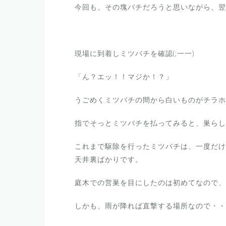
今回も、その塊バチだろうと思いながら、翌
現場に到着しミツバチを確認(;一一)
「ん？エッ！！マジか！？」
うごめくミツバチの間から白いものがチラホ
指でそっとミツバチを払ってみると、巣らしきも
これまで駆除を行ったミツバチは、一度だけ
天井裏ばかりです。
庭木での営巣を目にしたのは初めてなので、
しかも、雨が降れば直撃する場所なので・・・(