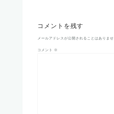
稿
ナ
ビ
ゲ
コメントを残す
ー
メールアドレスが公開されることはありませ
シ
ョ
コメント
※
ン