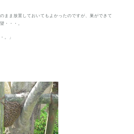
のまま放置しておいてもよかったのですが、巣ができて
望・・・。
・。」