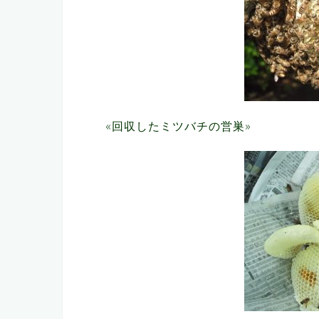
«回収したミツバチの営巣»