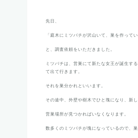
先日、
「庭木にミツバチが沢山いて、巣を作ってい
と、調査依頼をいただきました。
ミツバチは、営巣にて新たな女王が誕生する
て出て行きます。
それを巣分かれといいます。
その途中、外壁や樹木でひと塊になり、新し
営巣場所が見つかればいなくなります。
数多くのミツバチが塊になっているので、巣