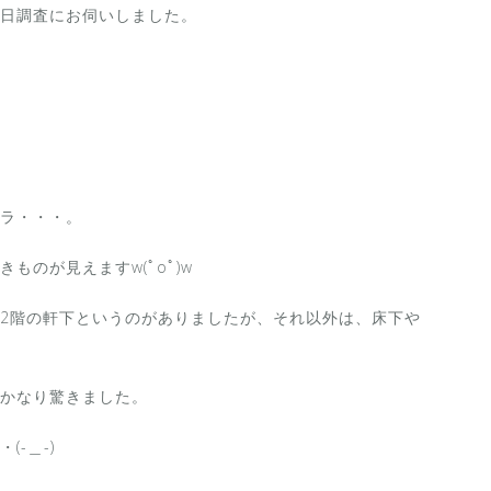
日調査にお伺いしました。
ラ・・・。
のが見えますw(ﾟoﾟ)w
2階の軒下というのがありましたが、それ以外は、床下や
かなり驚きました。
-＿-)