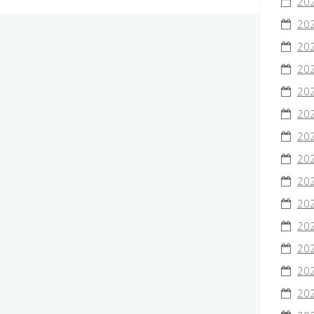
20
20
20
20
20
20
20
20
20
20
20
20
20
20