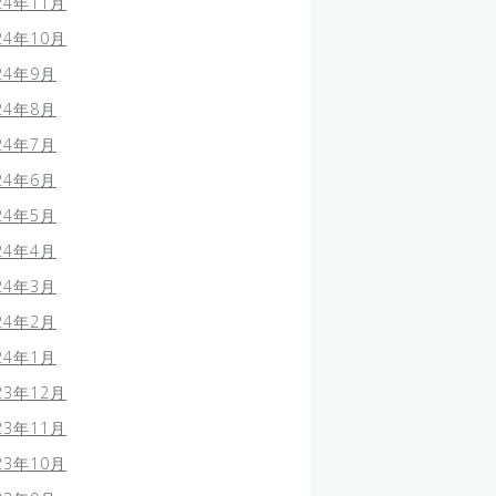
24年11月
24年10月
24年9月
24年8月
24年7月
24年6月
24年5月
24年4月
24年3月
24年2月
24年1月
23年12月
23年11月
23年10月