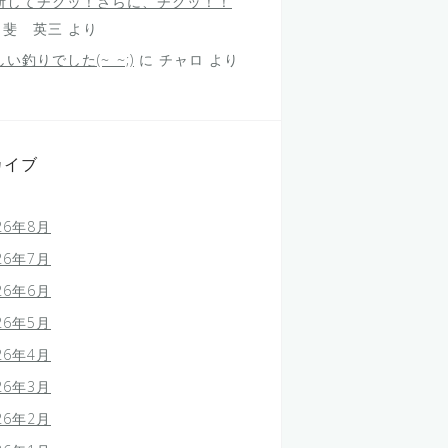
断してチクッ！さらに、チクッ！！
甲斐 英三
より
い釣りでした(~_~;)
に
チャロ
より
カイブ
26年8月
26年7月
26年6月
26年5月
26年4月
26年3月
26年2月