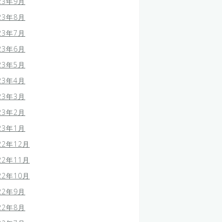
23年9月
23年8月
23年7月
23年6月
23年5月
23年4月
23年3月
23年2月
23年1月
22年12月
22年11月
22年10月
22年9月
22年8月