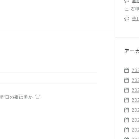
油
に
石
苦し
アー
20
20
20
日の夜は暑か […]
20
20
20
20