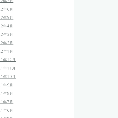
22年7月
22年6月
22年5月
22年4月
22年3月
22年2月
22年1月
21年12月
21年11月
21年10月
21年9月
21年8月
21年7月
21年6月