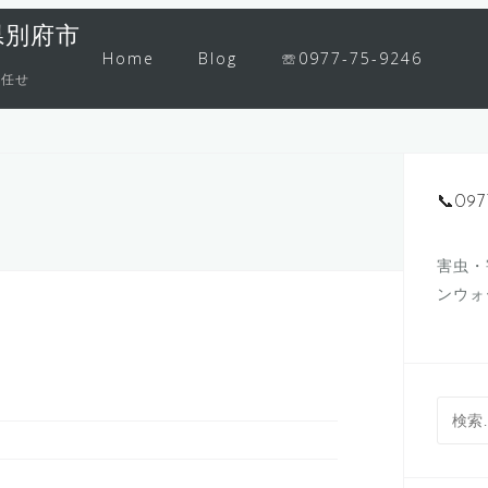
県別府市
Home
Blog
☏0977-75-9246
お任せ
📞097
害虫・
ンウォ
検
索: