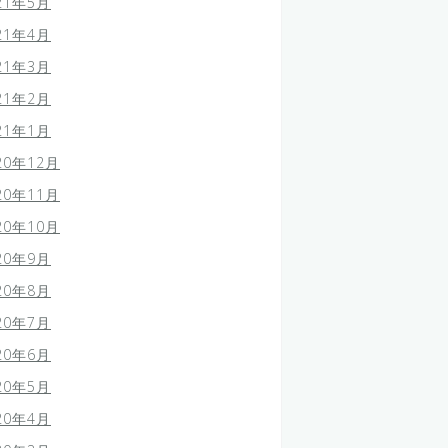
21年5月
21年4月
21年3月
21年2月
21年1月
20年12月
20年11月
20年10月
20年9月
20年8月
20年7月
20年6月
20年5月
20年4月