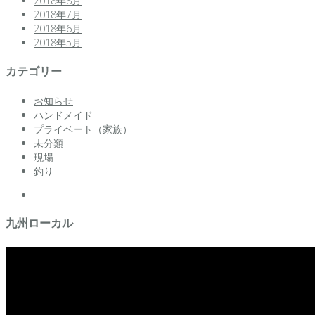
2018年8月
2018年7月
2018年6月
2018年5月
カテゴリー
お知らせ
ハンドメイド
プライベート（家族）
未分類
現場
釣り
facebook
九州ローカル