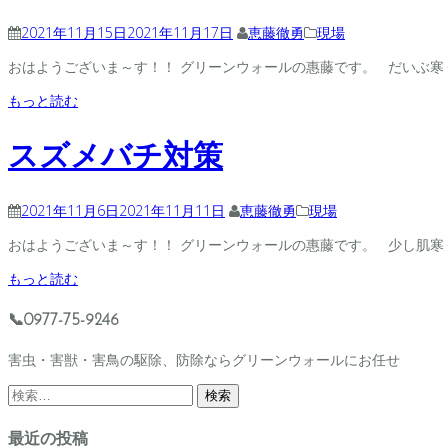
2021年11月15日
2021年11月17日
恵藤徹勇
現場
おはようございま～す！！ グリーンウォールの惠藤です。 だいぶ寒く 
もっと読む
スズメバチ対策
2021年11月6日
2021年11月11日
恵藤徹勇
現場
おはようございま～す！！ グリーンウォールの惠藤です。 少し肌寒く 
もっと読む
📞0977-75-9246
害虫・害獣・害鳥の駆除、防除ならグリーンウォールにお任せ
検
索:
最近の投稿