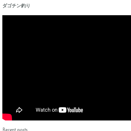
ダゴチン釣り
Recent posts