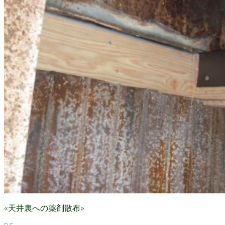
«天井裏への薬剤散布»